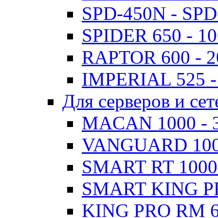
SPD-450N - SPD
SPIDER 650 - 1
RAPTOR 600 - 
IMPERIAL 525 -
Для серверов и сет
MACAN 1000 - 
VANGUARD 1000
SMART RT 1000
SMART KING PR
KING PRO RM 6