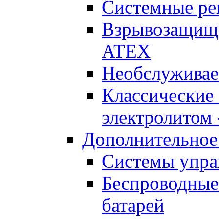
Системные реш
Взрывозащищен
ATEX
Необслуживае
Классические
электролитом -
Дополнительное
Системы упра
Беспроводные
батарей