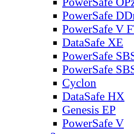
PowerSafe OP
PowerSafe D
PowerSafe V 
DataSafe XE
PowerSafe SB
PowerSafe SB
Cyclon
DataSafe HX
Genesis EP
PowerSafe V