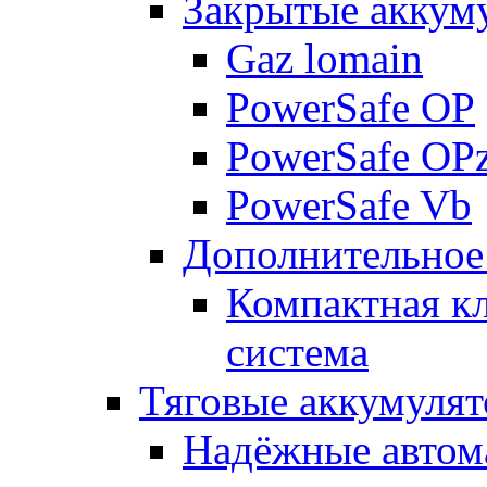
Закрытые аккум
Gaz lomain
PowerSafe OP
PowerSafe OP
PowerSafe Vb
Дополнительное
Компактная к
система
Тяговые аккумуля
Надёжные автома