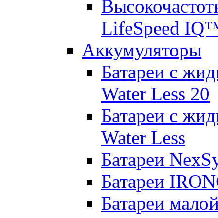
Высокочастот
LifeSpeed IQ
Аккумуляторы
Батареи с жид
Water Less 20
Батареи с жид
Water Less
Батареи NexS
Батареи IRO
Батареи малой