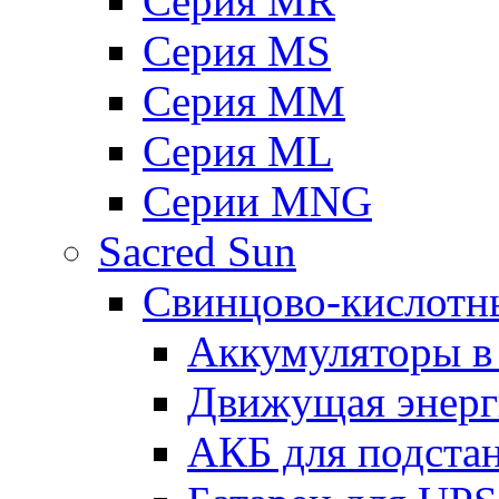
Серия MR
Серия MS
Серия MM
Серия ML
Серии MNG
Sacred Sun
Свинцово-кислотн
Аккумуляторы 
Движущая энерг
АКБ для подста