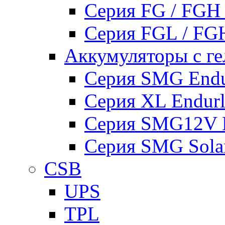
Серия FG / FGH
Серия FGL / F
Аккумуляторы с ге
Серия SMG Endur
Серия XL Endurli
Серия SMG12V En
Серия SMG Sola
CSB
UPS
TPL