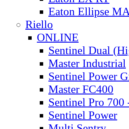
Eaton Ellipse M
Riello
ONLINE
Sentinel Dual (H
Master Industrial
Sentinel Power G
Master FC400
Sentinel Pro 700
Sentinel Power
Multi Sentry