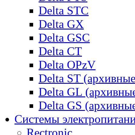
Delta STC
Delta GX
Delta GSC
Delta CT
Delta OPzV
Delta ST (архивны
Delta GL (архивны
Delta GS (архивны
Системы электропитан
Rectronic