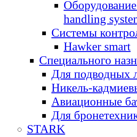
Оборудование 
handling syste
Системы контрол
Hawker smart
Специального назн
Для подводных 
Никель-кадмиев
Авиационные ба
Для бронетехни
STARK