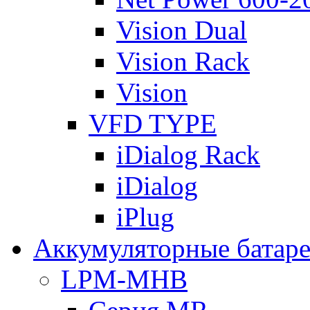
Vision Dual
Vision Rack
Vision
VFD TYPE
iDialog Rack
iDialog
iPlug
Аккумуляторные батар
LPM-MHB