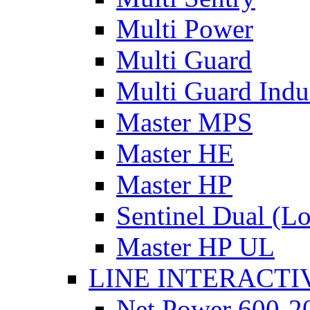
Multi Power
Multi Guard
Multi Guard Indus
Master MPS
Master HE
Master HP
Sentinel Dual (L
Master HP UL
LINE INTERACTI
Net Power 600-2