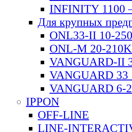
INFINITY 1100 
Для крупных пред
ONL33-II 10-2
ONL-M 20-210
VANGUARD-II 3
VANGUARD 33 
VANGUARD 6-
IPPON
OFF-LINE
LINE-INTERACTI