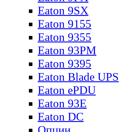
Eaton 9SX
Eaton 9155
Eaton 9355
Eaton 93PM
Eaton 9395
Eaton Blade UPS
Eaton ePDU
Eaton 93E
Eaton DC
Опции