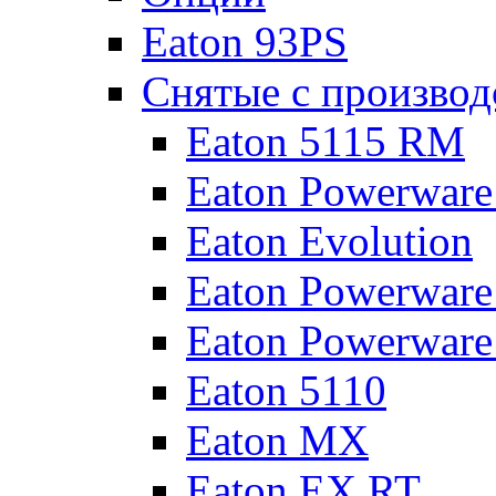
Eaton 93PS
Снятые с производ
Eaton 5115 RM
Eaton Powerware
Eaton Evolution
Eaton Powerware
Eaton Powerware
Eaton 5110
Eaton MX
Eaton EX RT