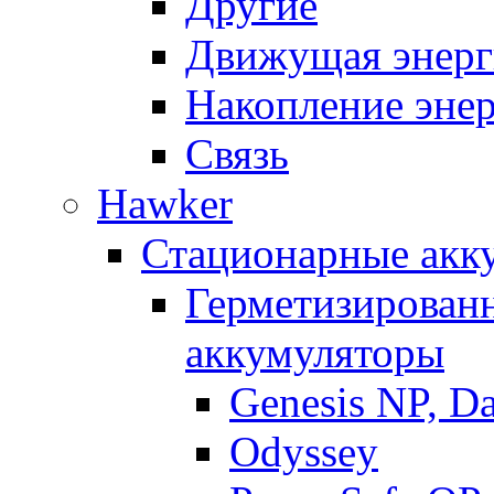
Другие
Движущая энерг
Накопление эне
Связь
Hawker
Стационарные акк
Герметизирован
аккумуляторы
Genesis NP, D
Odyssey