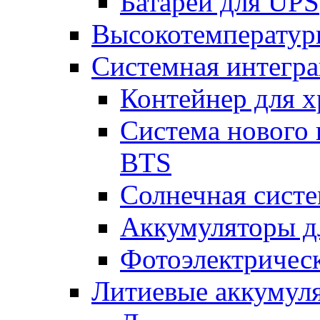
Батареи для UPS
Высокотемператур
Системная интегр
Контейнер для х
Система нового 
BTS
Солнечная сист
Аккумуляторы д
Фотоэлектрическ
Литиевые аккумул