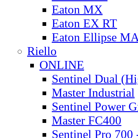
Eaton MX
Eaton EX RT
Eaton Ellipse M
Riello
ONLINE
Sentinel Dual (H
Master Industrial
Sentinel Power G
Master FC400
Sentinel Pro 700