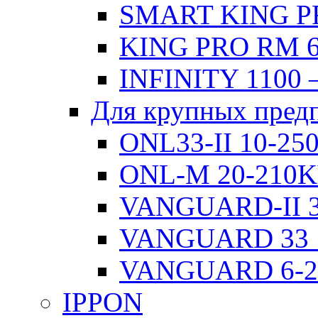
SMART KING PR
KING PRO RM 6
INFINITY 1100 
Для крупных пред
ONL33-II 10-2
ONL-M 20-210
VANGUARD-II 3
VANGUARD 33 
VANGUARD 6-
IPPON