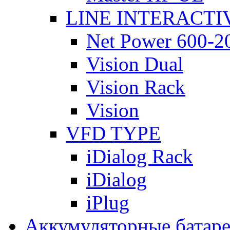
LINE INTERACTI
Net Power 600-2
Vision Dual
Vision Rack
Vision
VFD TYPE
iDialog Rack
iDialog
iPlug
Аккумуляторные батар