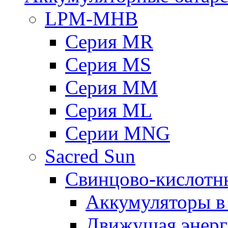
LPM-MHB
Серия MR
Серия MS
Серия MM
Серия ML
Серии MNG
Sacred Sun
Свинцово-кислотн
Аккумуляторы 
Движущая энерг