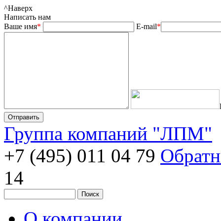
^
Наверх
Написать нам
Ваше имя
*
E-mail
*
Группа компаний "ЛПМ"
+7 (495) 011 04 79
Обратн
14
О компании