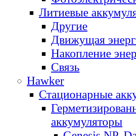
Литиевые аккумул
Другие
Движущая энерг
Накопление эне
Связь
Hawker
Стационарные акк
Герметизирован
аккумуляторы
Genesis NP, D