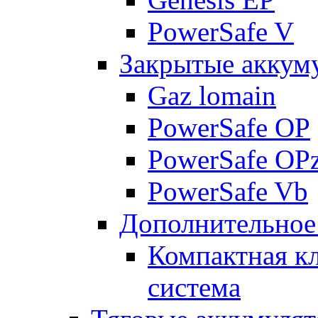
PowerSafe V
Закрытые аккум
Gaz lomain
PowerSafe OP
PowerSafe OP
PowerSafe Vb
Дополнительное
Компактная к
система