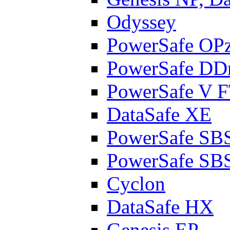
Odyssey
PowerSafe OP
PowerSafe D
PowerSafe V 
DataSafe XE
PowerSafe SB
PowerSafe SB
Cyclon
DataSafe HX
Genesis EP