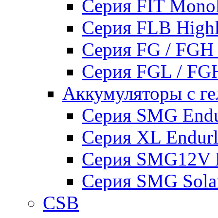
Серия FIT Mono
Серия FLB High
Серия FG / FGH
Серия FGL / F
Аккумуляторы с ге
Серия SMG Endur
Серия XL Endurli
Серия SMG12V En
Серия SMG Sola
CSB