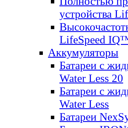
Полностью пр
устройства Lif
Высокочастот
LifeSpeed IQ
Аккумуляторы
Батареи с жид
Water Less 20
Батареи с жид
Water Less
Батареи NexS