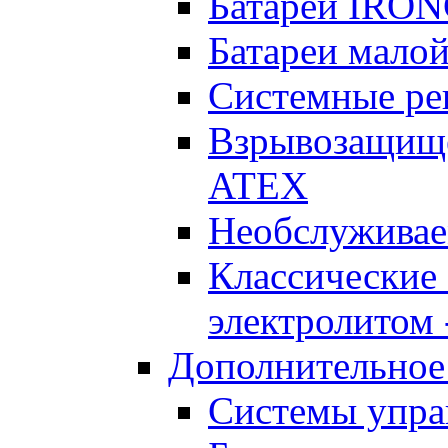
Батареи IRO
Батареи малой
Системные реш
Взрывозащищен
ATEX
Необслуживае
Классические
электролитом -
Дополнительное
Системы упра