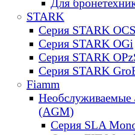
Для бронетехни
STARK
Серия STARK OC
Серия STARK OGi
Серия STARK OPz
Серия STARK Gro
Fiamm
Необслуживаемые 
(AGM)
Серия SLA Mono