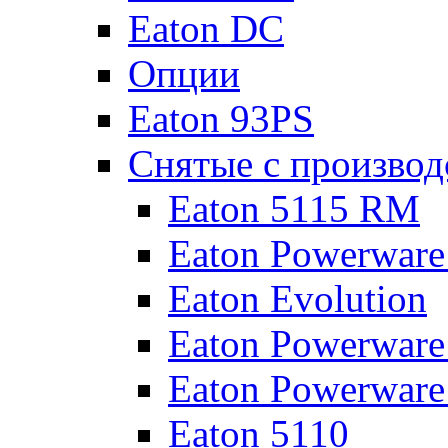
Eaton DC
Опции
Eaton 93PS
Снятые с производ
Eaton 5115 RM
Eaton Powerware
Eaton Evolution
Eaton Powerware
Eaton Powerware
Eaton 5110