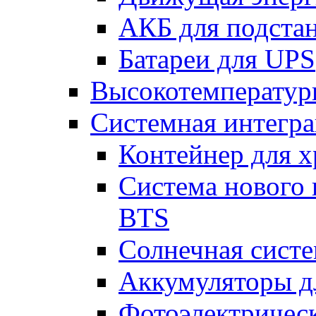
АКБ для подста
Батареи для UPS
Высокотемператур
Системная интегр
Контейнер для х
Система нового 
BTS
Солнечная сист
Аккумуляторы д
Фотоэлектрическ