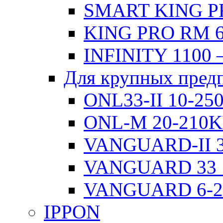
SMART KING PR
KING PRO RM 6
INFINITY 1100 
Для крупных пред
ONL33-II 10-2
ONL-M 20-210
VANGUARD-II 3
VANGUARD 33 
VANGUARD 6-
IPPON