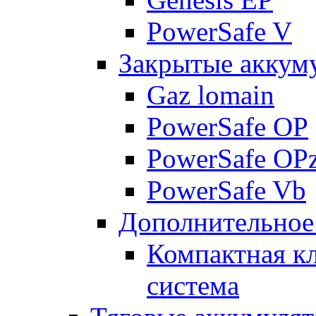
PowerSafe V
Закрытые аккум
Gaz lomain
PowerSafe OP
PowerSafe OP
PowerSafe Vb
Дополнительное
Компактная к
система