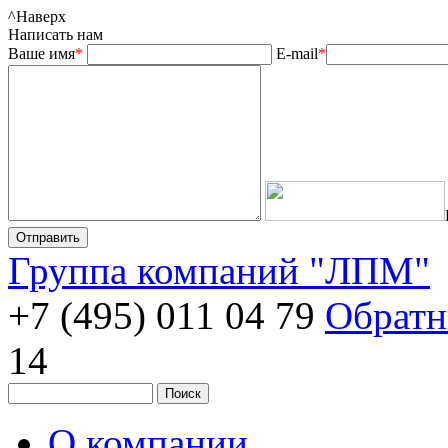
^
Наверх
Написать нам
Ваше имя
*
E-mail
*
Группа компаний "ЛПМ"
+7 (495) 011 04 79
Обратн
14
О компании