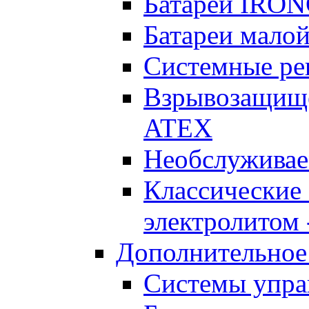
Батареи IRO
Батареи малой
Системные реш
Взрывозащищен
ATEX
Необслуживае
Классические
электролитом -
Дополнительное
Системы упра