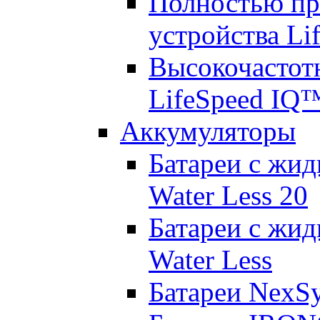
Полностью пр
устройства Lif
Высокочастот
LifeSpeed IQ
Аккумуляторы
Батареи с жид
Water Less 20
Батареи с жид
Water Less
Батареи NexS