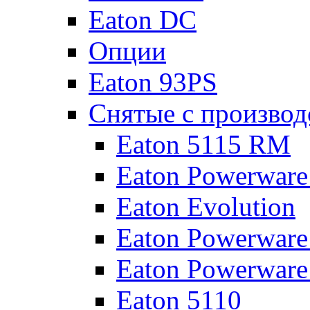
Eaton DC
Опции
Eaton 93PS
Снятые с производ
Eaton 5115 RM
Eaton Powerware
Eaton Evolution
Eaton Powerware
Eaton Powerware
Eaton 5110