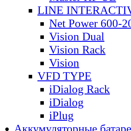
LINE INTERACTI
Net Power 600-2
Vision Dual
Vision Rack
Vision
VFD TYPE
iDialog Rack
iDialog
iPlug
Аккумуляторные батар