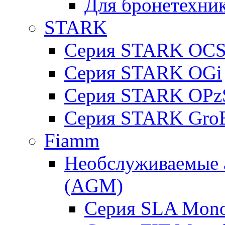
Для бронетехни
STARK
Серия STARK OC
Серия STARK OGi
Серия STARK OPz
Серия STARK Gro
Fiamm
Необслуживаемые 
(AGM)
Серия SLA Mono