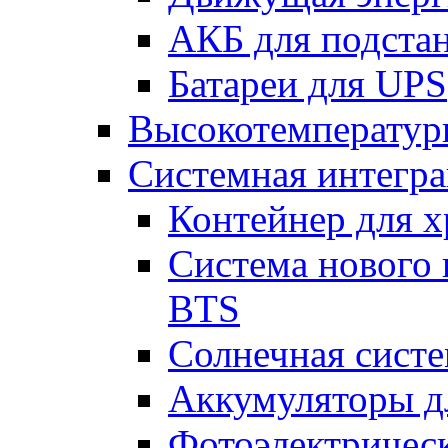
АКБ для подста
Батареи для UPS
Высокотемператур
Системная интегр
Контейнер для х
Система нового 
BTS
Солнечная сист
Аккумуляторы д
Фотоэлектрическ