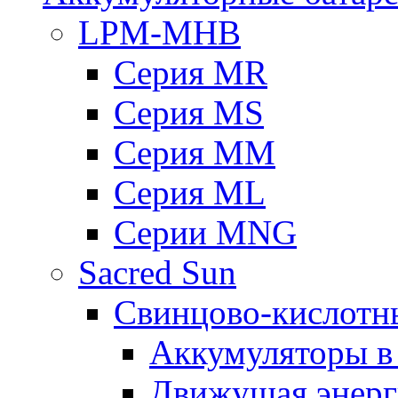
LPM-MHB
Серия MR
Серия MS
Серия MM
Серия ML
Серии MNG
Sacred Sun
Свинцово-кислотн
Аккумуляторы 
Движущая энерг