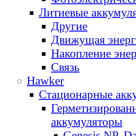
Литиевые аккумул
Другие
Движущая энерг
Накопление эне
Связь
Hawker
Стационарные акк
Герметизирован
аккумуляторы
Genesis NP, D