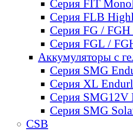
Серия FIT Mono
Серия FLB High
Серия FG / FGH
Серия FGL / F
Аккумуляторы с ге
Серия SMG Endur
Серия XL Endurli
Серия SMG12V En
Серия SMG Sola
CSB