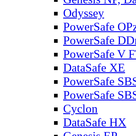
Odyssey
PowerSafe OP
PowerSafe D
PowerSafe V 
DataSafe XE
PowerSafe SB
PowerSafe SB
Cyclon
DataSafe HX
Genesis EP