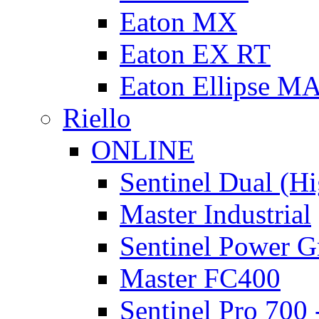
Eaton MX
Eaton EX RT
Eaton Ellipse M
Riello
ONLINE
Sentinel Dual (H
Master Industrial
Sentinel Power G
Master FC400
Sentinel Pro 700