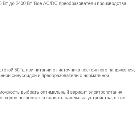
5 Вт до 2400 Вт. Все AC/DC преобразователи производства
отой 50Гц при питании от источника постоянного напряжения,
анной синусоидой и преобразователи с нормальной
озможность выбрать оптимальный вариант электропитания
ыходов позволяет создавать надежные устройства, в том