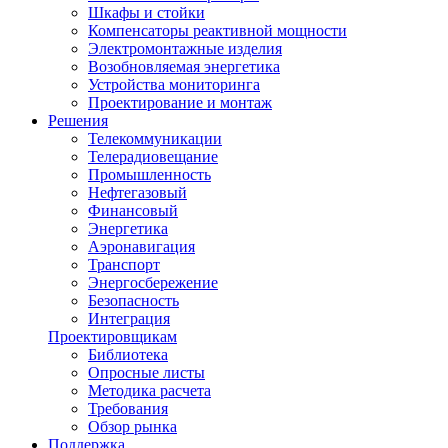
Шкафы и стойки
Компенсаторы реактивной мощности
Электромонтажные изделия
Возобновляемая энергетика
Устройства мониторинга
Проектирование и монтаж
Решения
Телекоммуникации
Телерадиовещание
Промышленность
Нефтегазовый
Финансовый
Энергетика
Аэронавигация
Транспорт
Энергосбережение
Безопасность
Интеграция
Проектировщикам
Библиотека
Опросные листы
Методика расчета
Требования
Обзор рынка
Поддержка