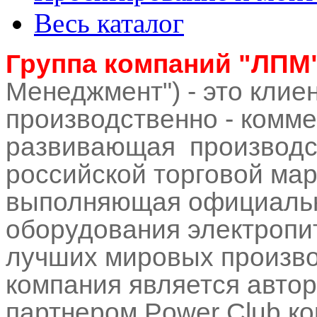
Весь каталог
Группа компаний "ЛПМ
Менеджмент") - это клие
производственно - комме
развивающая производс
российской торговой ма
выполняющая официаль
оборудования электропит
лучших мировых произво
компания является авт
партнером Power Club к