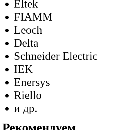
Eltek
FIAMM
Leoch
Delta
Schneider Electric
IEK
Enersys
Riello
и др.
Рекомендуем