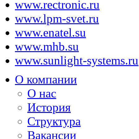
www.rectronic.ru
www.lpm-svet.ru
www.enatel.su
www.mhb.su
www.sunlight-systems.ru
О компании
О нас
История
Структура
Вакансии