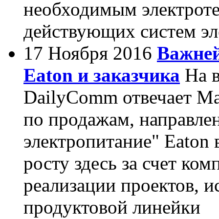
необходимым электрот
действующих систем эл
17 Ноября 2016
Важней
Eaton и заказчика
На в
DailyComm отвечает Ма
по продажам, направле
электропитание" Eaton 
росту здесь за счет ком
реализации проектов, и
продуктовой линейки