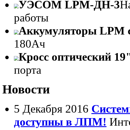
УЭСОМ LPM-ДН-3
Н
работы
Аккумуляторы LPM 
180Ач
Кросс оптический 19"
порта
Новости
5 Декабря 2016
Систем
доступны в ЛПМ!
Инте