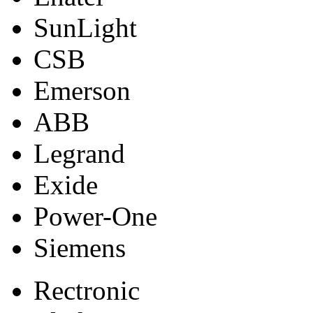
SunLight
CSB
Emerson
ABB
Legrand
Exide
Power-One
Siemens
Rectronic