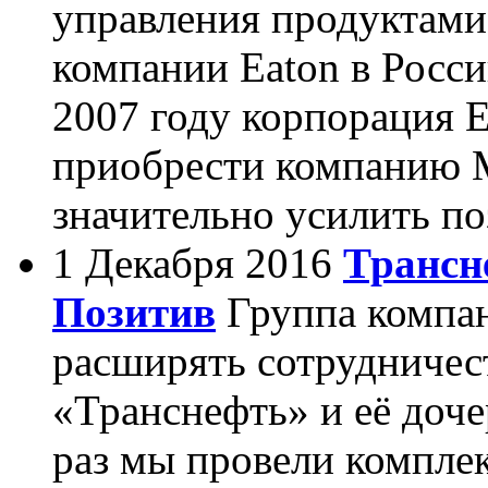
управления продуктами
компании Eaton в Росс
2007 году корпорация 
приобрести компанию M
значительно усилить по
1 Декабря 2016
Трансне
Позитив
Группа компа
расширять сотрудниче
«Транснефть» и её доч
раз мы провели компле