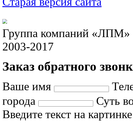
Старая версия сайта
Группа компаний «ЛПМ» -
2003-2017
Заказ обратного звонк
Ваше имя
Тел
города
Суть в
Введите текст на картинк