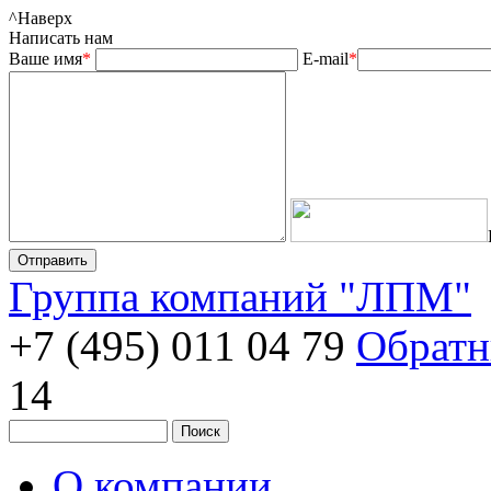
^
Наверх
Написать нам
Ваше имя
*
E-mail
*
Группа компаний "ЛПМ"
+7 (495) 011 04 79
Обратн
14
О компании