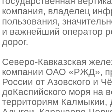
государственная вертик
компания, владелец инф
пользования, значительн
и важнейший оператор р
дорог.
Северо-Кавказская желе
компании ОАО «РЖД», пр
России от Азовского и Ч
доКаспийского моря на в
территориям Калмыкии, Д
Адыгеи, Карачаево-Черк