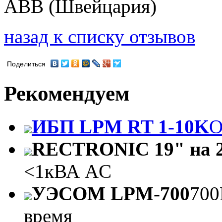
ABB (Швейцария)
назад к списку отзывов
Поделиться
Рекомендуем
ИБП LPM RT 1-10K
O
RECTRONIC 19" на 2
<1кВА AC
УЭСОМ LPM-700
700
время