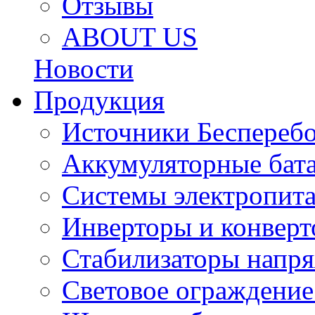
Отзывы
ABOUT US
Новости
Продукция
Источники Беспереб
Аккумуляторные бат
Системы электропит
Инверторы и конвер
Стабилизаторы напр
Световое ограждение