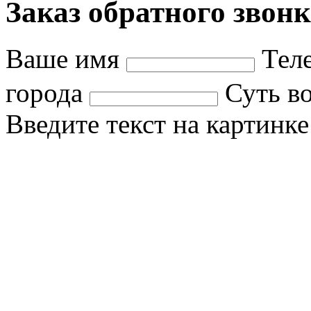
Заказ обратного звонк
Ваше имя
Тел
города
Суть в
Введите текст на картинк