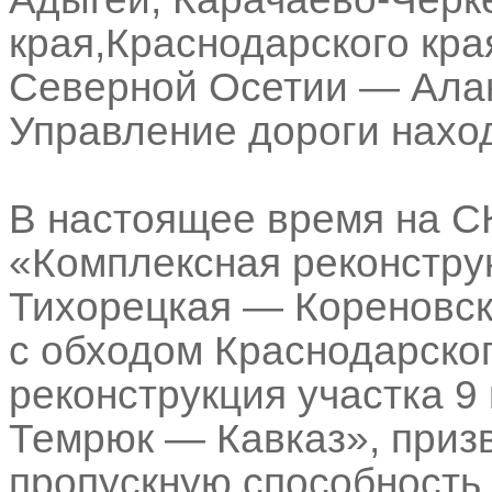
края,Краснодарского кра
Северной Осетии — Алан
Управление дороги наход
В настоящее время на С
«Комплексная реконстру
Тихорецкая — Кореновс
с обходом Краснодарско
реконструкция участка 
Темрюк — Кавказ», приз
пропускную способность