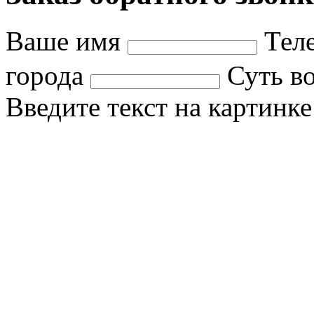
Ваше имя
Тел
города
Суть в
Введите текст на картинк