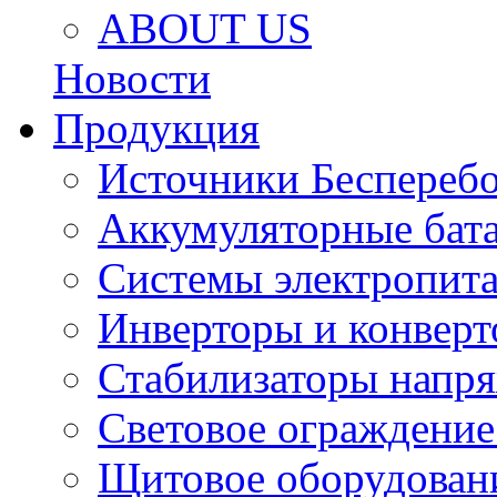
ABOUT US
Новости
Продукция
Источники Беспереб
Аккумуляторные бат
Системы электропит
Инверторы и конвер
Стабилизаторы напр
Световое ограждение
Щитовое оборудован