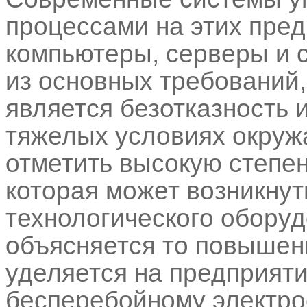
процессами на этих пре
компьютеры, серверы и 
из основных требований
является безотказность 
тяжелых условиях окруж
отметить высокую степе
которая может возникнут
технологического обору
объясняется то повышен
уделяется на предприяти
бесперебойному электр