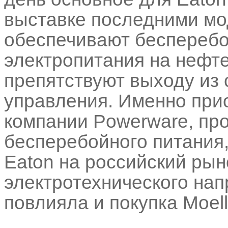
выставке последними мо
обеспечивают бесперебо
электропитания на нефт
препятствуют выходу из 
управления. Именно прио
компании Powerware, пр
бесперебойного питания
Eaton на российский рын
электротехнического нап
повлияла и покупка Moell