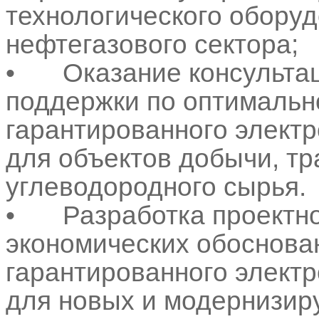
технологического обору
нефтегазового сектора;
•
Оказание консульта
поддержки по оптимальн
гарантированного элект
для объектов добычи, тр
углеводородного сырья
•
Разработка проектно
экономических обоснован
гарантированного элект
для новых и модернизир