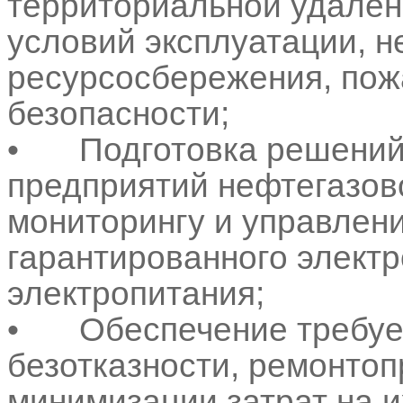
территориальной удален
условий эксплуатации, 
ресурсосбережения, пож
безопасности;
•
Подготовка решений
предприятий нефтегазов
мониторингу и управлен
гарантированного элект
электропитания;
•
Обеспечение требуе
безотказности, ремонтоп
минимизации затрат на 