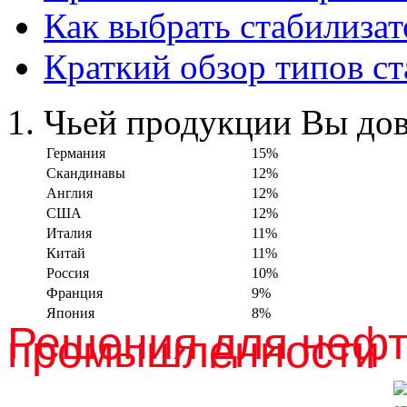
Как выбрать стабилиза
Краткий обзор типов с
Чьей продукции Вы дов
Германия
15%
Скандинавы
12%
Англия
12%
США
12%
Италия
11%
Китай
11%
Россия
10%
Франция
9%
Япония
8%
Решения для нефт
промышленности