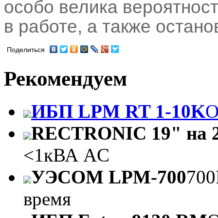
особо велика вероятност
в работе, а также остано
Поделиться
Рекомендуем
ИБП LPM RT 1-10K
O
RECTRONIC 19" на 2
<1кВА AC
УЭСОМ LPM-700
700
время