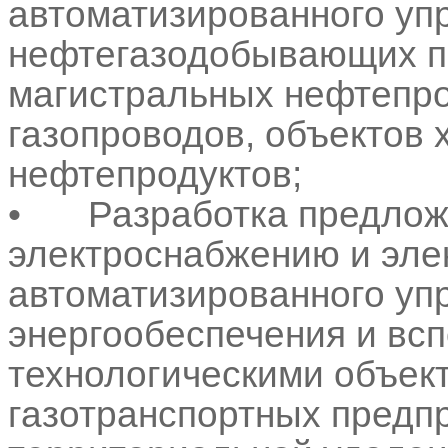
автоматизированного уп
нефтегазодобывающих п
магистральных нефтепро
газопроводов, объектов 
нефтепродуктов;
•
Разработка предлож
электроснабжению и эле
автоматизированного уп
энергообеспечения и вс
технологическими объек
газотранспортных предп