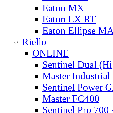
Eaton MX
Eaton EX RT
Eaton Ellipse M
Riello
ONLINE
Sentinel Dual (H
Master Industrial
Sentinel Power G
Master FC400
Sentinel Pro 700