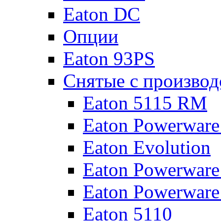
Eaton DC
Опции
Eaton 93PS
Снятые с производ
Eaton 5115 RM
Eaton Powerware
Eaton Evolution
Eaton Powerware
Eaton Powerware
Eaton 5110