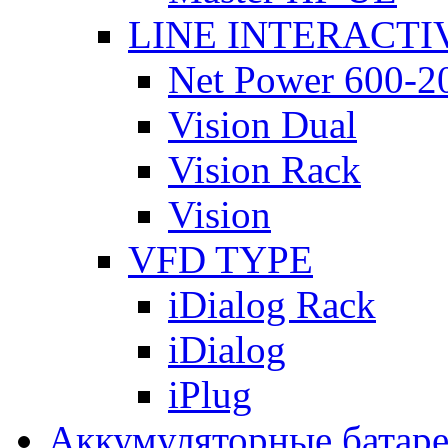
LINE INTERACTI
Net Power 600-2
Vision Dual
Vision Rack
Vision
VFD TYPE
iDialog Rack
iDialog
iPlug
Аккумуляторные батар