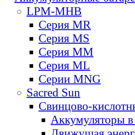
LPM-MHB
Серия MR
Серия MS
Серия MM
Серия ML
Серии MNG
Sacred Sun
Свинцово-кислотн
Аккумуляторы 
Движущая энерг