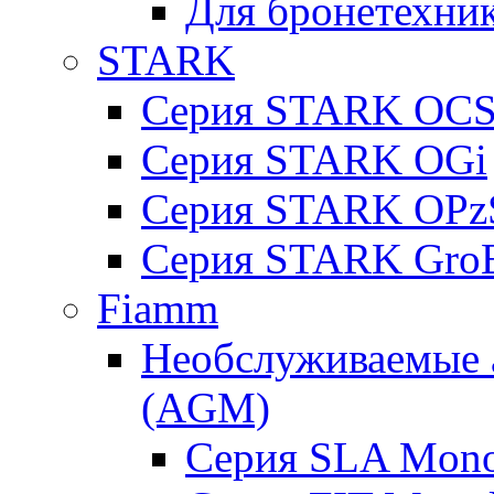
Для бронетехни
STARK
Серия STARK OC
Серия STARK OGi
Серия STARK OPz
Серия STARK Gro
Fiamm
Необслуживаемые 
(AGM)
Серия SLA Mono