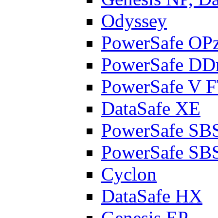
Odyssey
PowerSafe OP
PowerSafe D
PowerSafe V 
DataSafe XE
PowerSafe SB
PowerSafe SB
Cyclon
DataSafe HX
Genesis EP