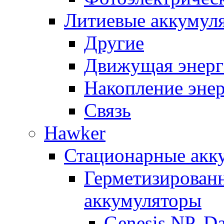
Литиевые аккумул
Другие
Движущая энерг
Накопление эне
Связь
Hawker
Стационарные акк
Герметизирован
аккумуляторы
Genesis NP, D