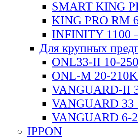
SMART KING PR
KING PRO RM 6
INFINITY 1100 
Для крупных пред
ONL33-II 10-2
ONL-M 20-210
VANGUARD-II 3
VANGUARD 33 
VANGUARD 6-
IPPON