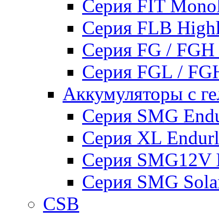
Серия FIT Mono
Серия FLB High
Серия FG / FGH
Серия FGL / F
Аккумуляторы с ге
Серия SMG Endur
Серия XL Endurli
Серия SMG12V En
Серия SMG Sola
CSB