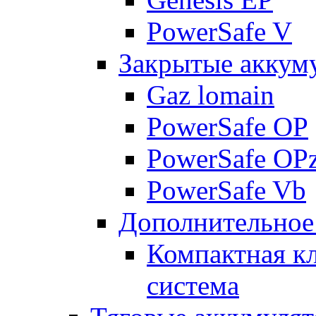
PowerSafe V
Закрытые аккум
Gaz lomain
PowerSafe OP
PowerSafe OP
PowerSafe Vb
Дополнительное
Компактная к
система