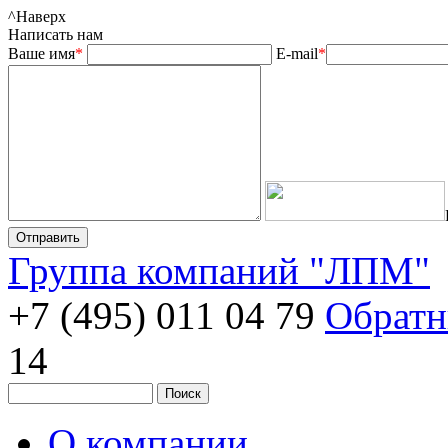
^
Наверх
Написать нам
Ваше имя
*
E-mail
*
Группа компаний "ЛПМ"
+7 (495) 011 04 79
Обратн
14
О компании