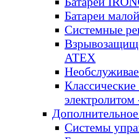
Батареи IRO
Батареи малой
Системные реш
Взрывозащищен
ATEX
Необслуживае
Классические
электролитом -
Дополнительное
Системы упра