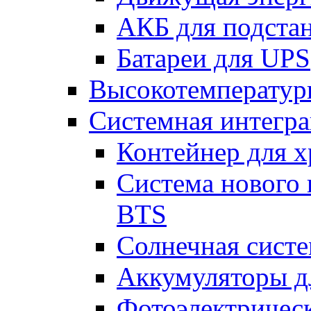
АКБ для подста
Батареи для UPS
Высокотемператур
Системная интегр
Контейнер для х
Система нового 
BTS
Солнечная сист
Аккумуляторы д
Фотоэлектрическ