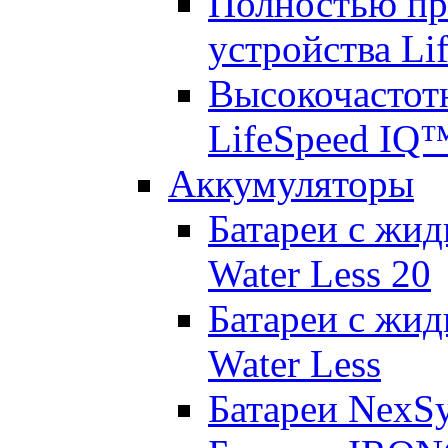
Полностью пр
устройства Lif
Высокочастот
LifeSpeed IQ
Аккумуляторы
Батареи с жид
Water Less 20
Батареи с жид
Water Less
Батареи NexS