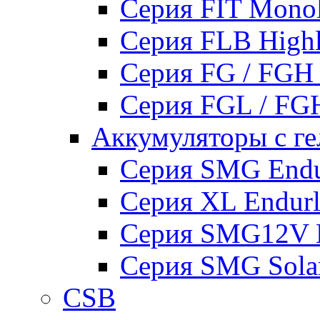
Серия FIT Mono
Серия FLB High
Серия FG / FGH
Серия FGL / F
Аккумуляторы с ге
Серия SMG Endur
Серия XL Endurli
Серия SMG12V En
Серия SMG Sola
CSB