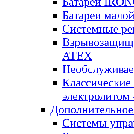
Батареи IRO
Батареи малой
Системные реш
Взрывозащищен
ATEX
Необслуживае
Классические
электролитом -
Дополнительное
Системы упра