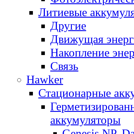
Литиевые аккумул
Другие
Движущая энерг
Накопление эне
Связь
Hawker
Стационарные акк
Герметизирован
аккумуляторы
Genesis NP, D