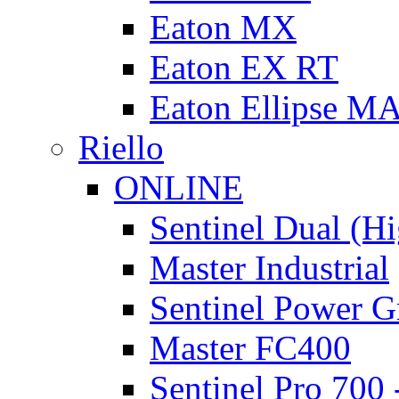
Eaton MX
Eaton EX RT
Eaton Ellipse M
Riello
ONLINE
Sentinel Dual (H
Master Industrial
Sentinel Power G
Master FC400
Sentinel Pro 700