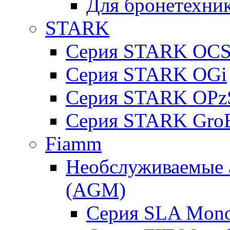
Для бронетехни
STARK
Серия STARK OC
Серия STARK OGi
Серия STARK OPz
Серия STARK Gro
Fiamm
Необслуживаемые 
(AGM)
Серия SLA Mono