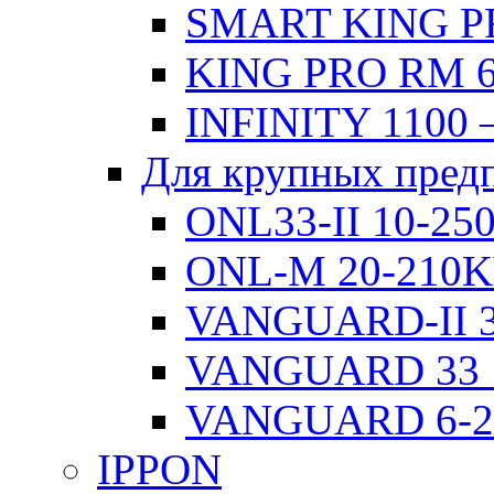
SMART KING PR
KING PRO RM 6
INFINITY 1100 
Для крупных пред
ONL33-II 10-2
ONL-M 20-210
VANGUARD-II 3
VANGUARD 33 
VANGUARD 6-
IPPON