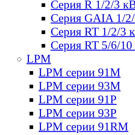
Серия R 1/2/3 к
Серия GAIA 1/2
Серия RT 1/2/3 
Серия RT 5/6/10
LPM
LPM серии 91M
LPM серии 93M
LPM серии 91P
LPM серии 93P
LPM серии 91RM