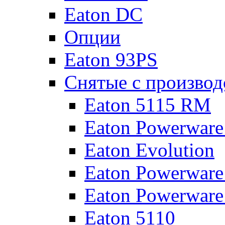
Eaton DC
Опции
Eaton 93PS
Снятые с производ
Eaton 5115 RM
Eaton Powerware
Eaton Evolution
Eaton Powerware
Eaton Powerware
Eaton 5110