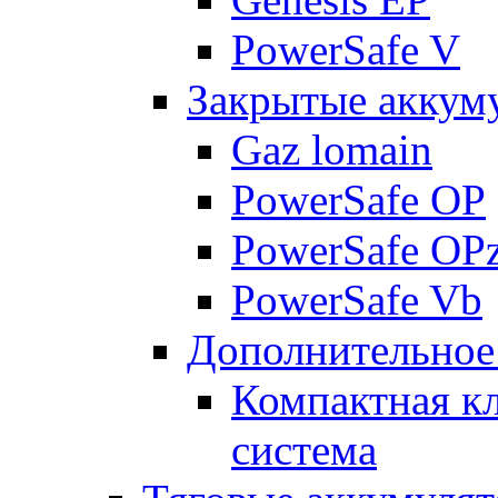
PowerSafe V
Закрытые аккум
Gaz lomain
PowerSafe OP
PowerSafe OP
PowerSafe Vb
Дополнительное
Компактная к
система