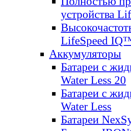
Полностью пр
устройства Lif
Высокочастот
LifeSpeed IQ
Аккумуляторы
Батареи с жид
Water Less 20
Батареи с жид
Water Less
Батареи NexS