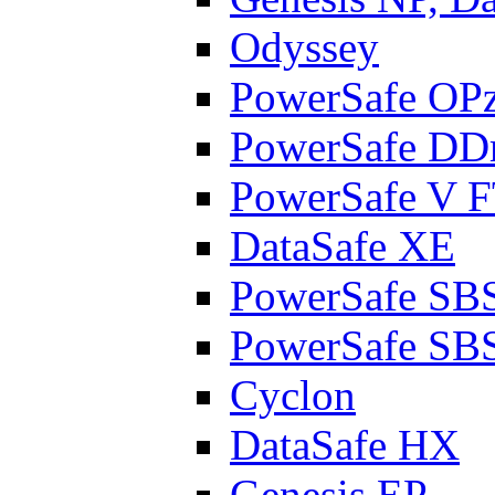
Odyssey
PowerSafe OP
PowerSafe D
PowerSafe V 
DataSafe XE
PowerSafe SB
PowerSafe SB
Cyclon
DataSafe HX
Genesis EP