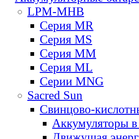
LPM-MHB
Серия MR
Серия MS
Серия MM
Серия ML
Серии MNG
Sacred Sun
Свинцово-кислотн
Аккумуляторы 
Движущая энерг