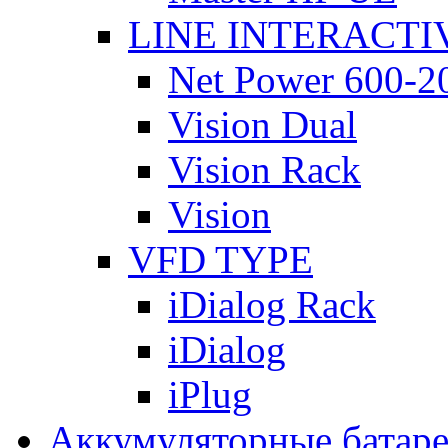
LINE INTERACTI
Net Power 600-2
Vision Dual
Vision Rack
Vision
VFD TYPE
iDialog Rack
iDialog
iPlug
Аккумуляторные батар