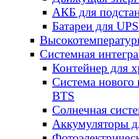
АКБ для подста
Батареи для UPS
Высокотемператур
Системная интегр
Контейнер для х
Система нового 
BTS
Солнечная сист
Аккумуляторы д
Фотоэлектрическ