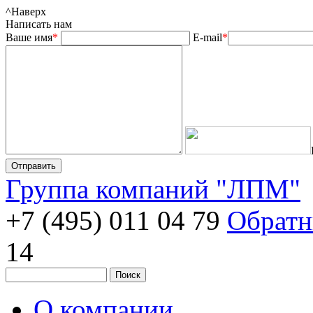
^
Наверх
Написать нам
Ваше имя
*
E-mail
*
Группа компаний "ЛПМ"
+7 (495) 011 04 79
Обратн
14
О компании