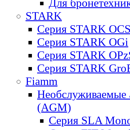
Для бронетехни
STARK
Серия STARK OC
Серия STARK OGi
Серия STARK OPz
Серия STARK Gro
Fiamm
Необслуживаемые 
(AGM)
Серия SLA Mono