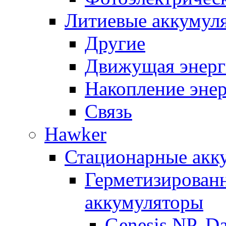
Литиевые аккумул
Другие
Движущая энерг
Накопление эне
Связь
Hawker
Стационарные акк
Герметизирован
аккумуляторы
Genesis NP, D