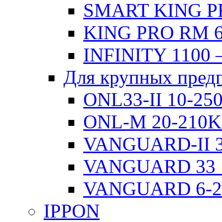
SMART KING PR
KING PRO RM 6
INFINITY 1100 
Для крупных пред
ONL33-II 10-2
ONL-M 20-210
VANGUARD-II 3
VANGUARD 33 
VANGUARD 6-
IPPON