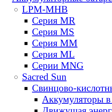
LPM-MHB
Серия MR
Серия MS
Серия MM
Серия ML
Серии MNG
Sacred Sun
Свинцово-кислотн
Аккумуляторы 
Движущая энерг