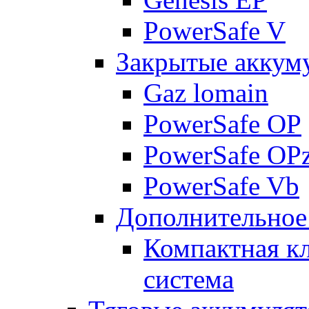
PowerSafe V
Закрытые аккум
Gaz lomain
PowerSafe OP
PowerSafe OP
PowerSafe Vb
Дополнительное
Компактная к
система