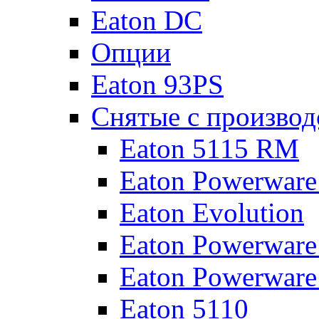
Eaton DC
Опции
Eaton 93PS
Снятые с производ
Eaton 5115 RM
Eaton Powerware
Eaton Evolution
Eaton Powerware
Eaton Powerware
Eaton 5110