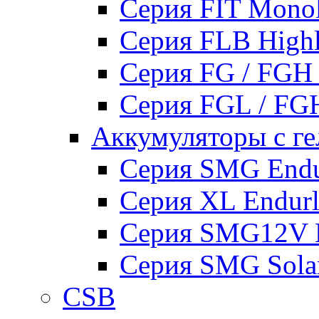
Серия FIT Mono
Серия FLB High
Серия FG / FGH
Серия FGL / F
Аккумуляторы с ге
Серия SMG Endur
Серия XL Endurli
Серия SMG12V En
Серия SMG Sola
CSB