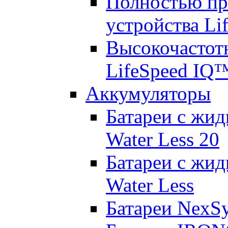
Полностью пр
устройства Lif
Высокочастот
LifeSpeed IQ
Аккумуляторы
Батареи с жид
Water Less 20
Батареи с жид
Water Less
Батареи NexS