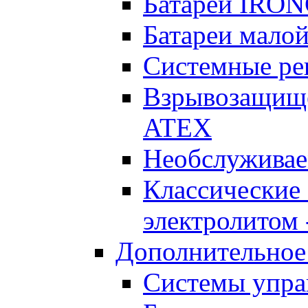
Батареи IRO
Батареи малой
Системные реш
Взрывозащищен
ATEX
Необслуживае
Классические
электролитом -
Дополнительное
Системы упра