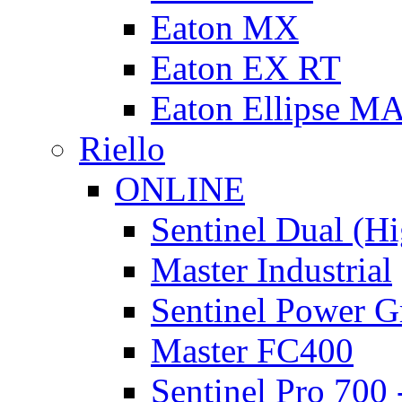
Eaton MX
Eaton EX RT
Eaton Ellipse M
Riello
ONLINE
Sentinel Dual (H
Master Industrial
Sentinel Power G
Master FC400
Sentinel Pro 700