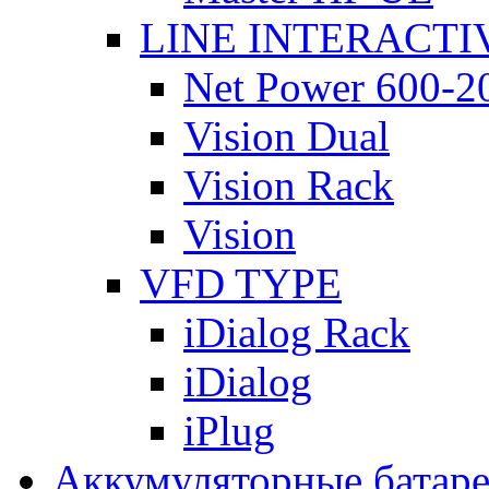
LINE INTERACTI
Net Power 600-2
Vision Dual
Vision Rack
Vision
VFD TYPE
iDialog Rack
iDialog
iPlug
Аккумуляторные батар