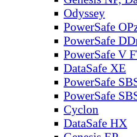
Odyssey
PowerSafe OP
PowerSafe D
PowerSafe V 
DataSafe XE
PowerSafe SB
PowerSafe SB
Cyclon
DataSafe HX
Genesis EP