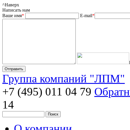
^
Наверх
Написать нам
Ваше имя
*
E-mail
*
Группа компаний "ЛПМ"
+7 (495) 011 04 79
Обратн
14
О компании