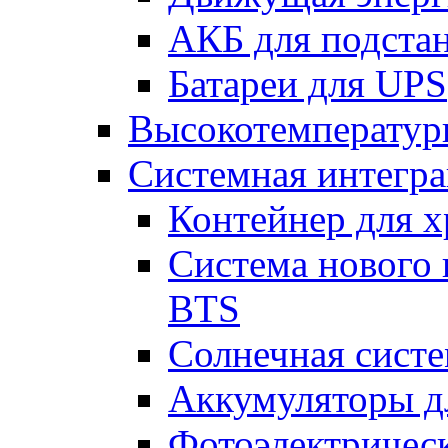
АКБ для подста
Батареи для UPS
Высокотемператур
Системная интегр
Контейнер для х
Система нового 
BTS
Солнечная сист
Аккумуляторы д
Фотоэлектрическ