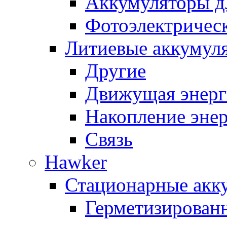
Аккумуляторы д
Фотоэлектрическ
Литиевые аккумул
Другие
Движущая энерг
Накопление эне
Связь
Hawker
Стационарные акк
Герметизирован