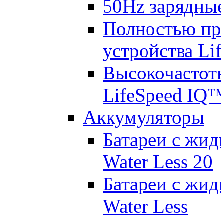
50Hz зарядные
Полностью пр
устройства Lif
Высокочастот
LifeSpeed IQ
Аккумуляторы
Батареи с жид
Water Less 20
Батареи с жид
Water Less