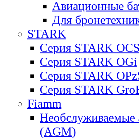
Авиационные ба
Для бронетехни
STARK
Серия STARK OC
Серия STARK OGi
Серия STARK OPz
Серия STARK Gro
Fiamm
Необслуживаемые 
(AGM)