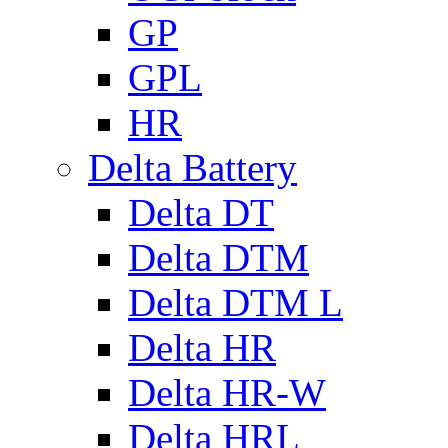
GP
GPL
HR
Delta Battery
Delta DT
Delta DTM
Delta DTM L
Delta HR
Delta HR-W
Delta HRL