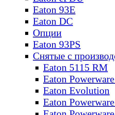
Eaton 93E
Eaton DC
Опции
Eaton 93PS
Снятые с производ
Eaton 5115 RM
Eaton Powerware
Eaton Evolution
Eaton Powerware
Eaton Powerware