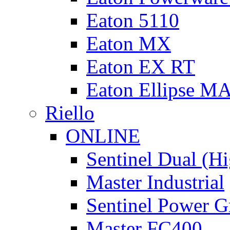
Eaton 5110
Eaton MX
Eaton EX RT
Eaton Ellipse M
Riello
ONLINE
Sentinel Dual (H
Master Industrial
Sentinel Power G
Master FC400