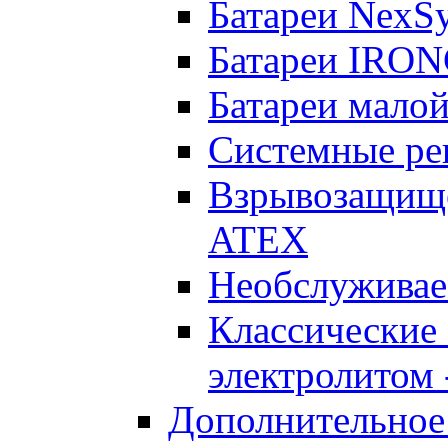
Батареи NexS
Батареи IRO
Батареи малой
Системные реш
Взрывозащищен
ATEX
Необслуживае
Классические
электролитом -
Дополнительное