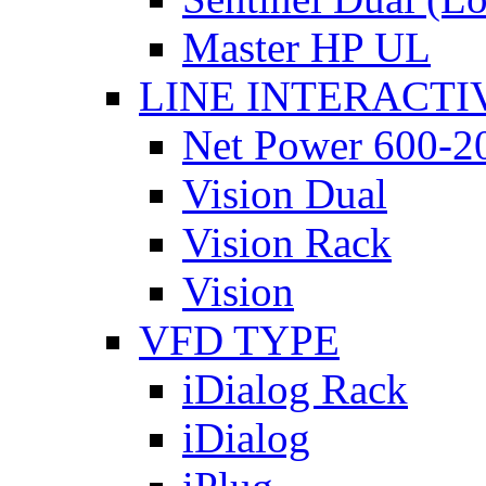
Master HP UL
LINE INTERACTI
Net Power 600-2
Vision Dual
Vision Rack
Vision
VFD TYPE
iDialog Rack
iDialog