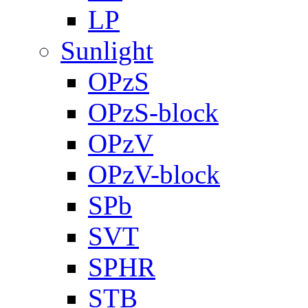
LP
Sunlight
OPzS
OPzS-block
OPzV
OPzV-block
SPb
SVT
SPHR
STB