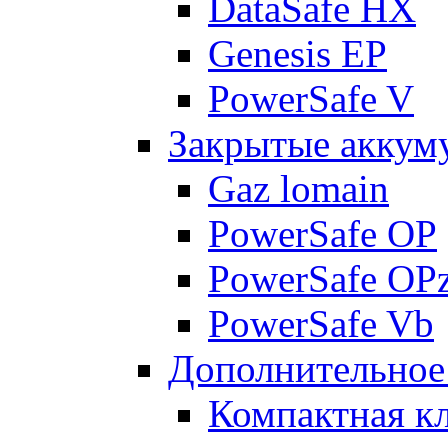
DataSafe HX
Genesis EP
PowerSafe V
Закрытые аккум
Gaz lomain
PowerSafe OP
PowerSafe OP
PowerSafe Vb
Дополнительное
Компактная к