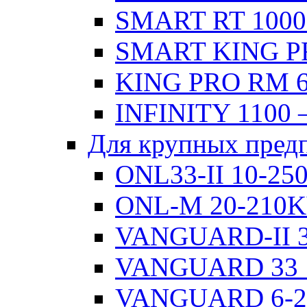
SMART RT 1000
SMART KING PR
KING PRO RM 6
INFINITY 1100 
Для крупных пред
ONL33-II 10-2
ONL-M 20-210
VANGUARD-II 3
VANGUARD 33 
VANGUARD 6-