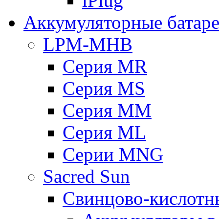
iPlug
Аккумуляторные батар
LPM-MHB
Серия MR
Серия MS
Серия MM
Серия ML
Серии MNG
Sacred Sun
Свинцово-кислотн