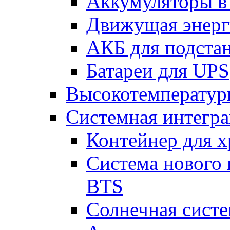
Аккумуляторы 
Движущая энерг
АКБ для подста
Батареи для UPS
Высокотемператур
Системная интегр
Контейнер для х
Система нового 
BTS
Солнечная сист