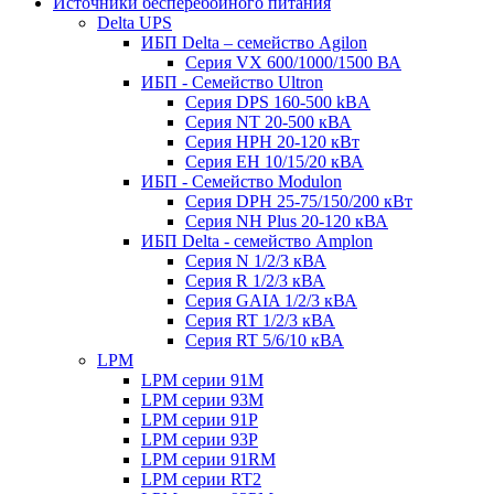
Источники бесперебойного питания
Delta UPS
ИБП Delta – семейство Agilon
Серия VX 600/1000/1500 ВА
ИБП - Семейство Ultron
Серия DPS 160-500 kBA
Серия NT 20-500 кВА
Серия HPH 20-120 кВт
Серия EH 10/15/20 кВА
ИБП - Семейство Modulon
Серия DPH 25-75/150/200 кВт
Серия NH Plus 20-120 кВА
ИБП Delta - семейство Amplon
Серия N 1/2/3 кВА
Серия R 1/2/3 кВА
Серия GAIA 1/2/3 кВА
Серия RT 1/2/3 кВА
Серия RT 5/6/10 кВА
LPM
LPM серии 91M
LPM серии 93M
LPM серии 91P
LPM серии 93P
LPM серии 91RM
LPM серии RT2