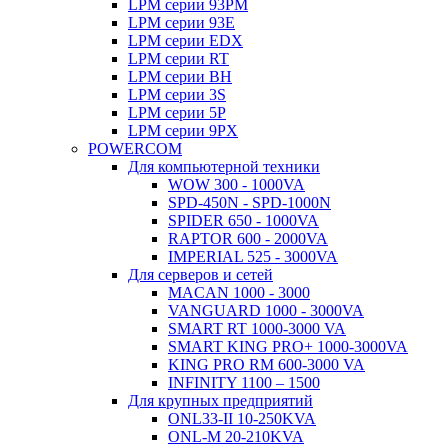
LPM серии 93PM
LPM серии 93E
LPM серии EDX
LPM серии RT
LPM серии BH
LPM серии 3S
LPM серии 5P
LPM серии 9PX
POWERCOM
Для компьютерной техники
WOW 300 - 1000VA
SPD-450N - SPD-1000N
SPIDER 650 - 1000VA
RAPTOR 600 - 2000VA
IMPERIAL 525 - 3000VA
Для серверов и сетей
MACAN 1000 - 3000
VANGUARD 1000 - 3000VA
SMART RT 1000-3000 VA
SMART KING PRO+ 1000-3000VA
KING PRO RM 600-3000 VA
INFINITY 1100 – 1500
Для крупных предприятий
ONL33-II 10-250KVA
ONL-M 20-210KVA