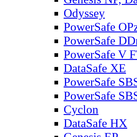
Odyssey
PowerSafe OP
PowerSafe D
PowerSafe V 
DataSafe XE
PowerSafe SB
PowerSafe SB
Cyclon
DataSafe HX
Genesis EP