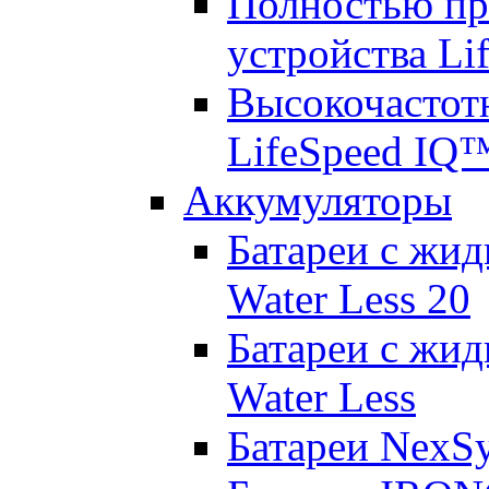
Полностью пр
устройства Lif
Высокочастот
LifeSpeed IQ
Аккумуляторы
Батареи с жид
Water Less 20
Батареи с жид
Water Less
Батареи NexS