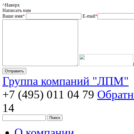
^
Наверх
Написать нам
Ваше имя
*
E-mail
*
Группа компаний "ЛПМ"
+7 (495) 011 04 79
Обратн
14
О компании