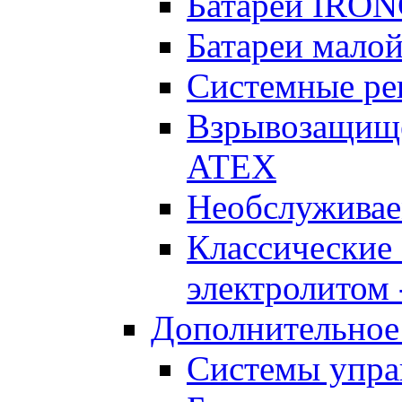
Батареи IRO
Батареи малой
Системные реш
Взрывозащищен
ATEX
Необслуживае
Классические
электролитом -
Дополнительное
Системы упра