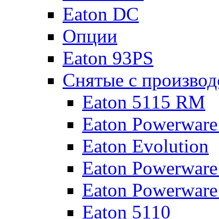
Eaton DC
Опции
Eaton 93PS
Снятые с производ
Eaton 5115 RM
Eaton Powerware
Eaton Evolution
Eaton Powerware
Eaton Powerware
Eaton 5110