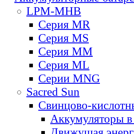
LPM-MHB
Серия MR
Серия MS
Серия MM
Серия ML
Серии MNG
Sacred Sun
Свинцово-кислотн
Аккумуляторы 
Движущая энерг