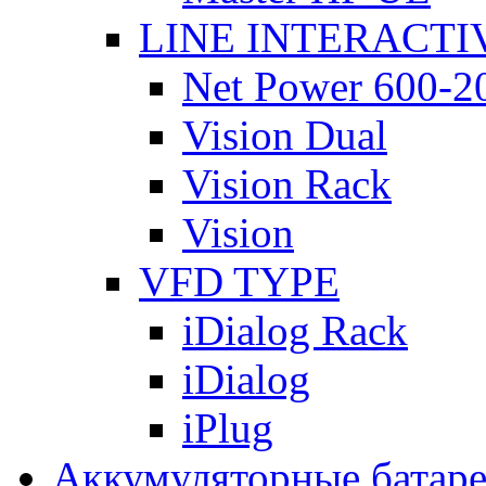
LINE INTERACTI
Net Power 600-2
Vision Dual
Vision Rack
Vision
VFD TYPE
iDialog Rack
iDialog
iPlug
Аккумуляторные батар