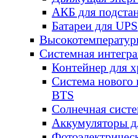
АКБ для подста
Батареи для UPS
Высокотемператур
Системная интегр
Контейнер для х
Система нового 
BTS
Солнечная сист
Аккумуляторы д
Фотоэлектрическ