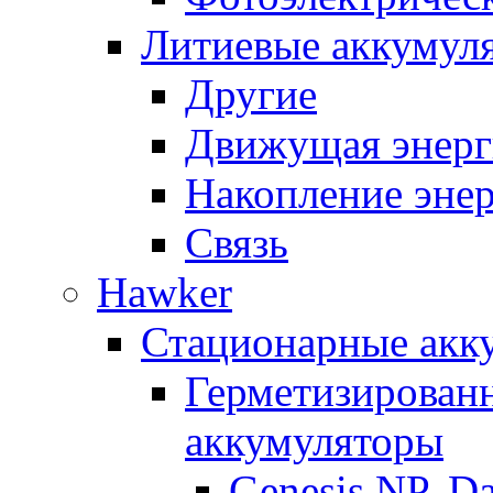
Литиевые аккумул
Другие
Движущая энерг
Накопление эне
Связь
Hawker
Стационарные акк
Герметизирован
аккумуляторы
Genesis NP, D