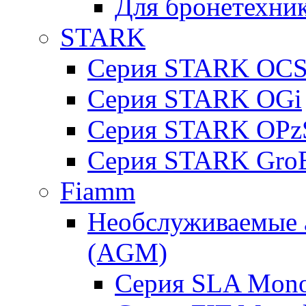
Для бронетехни
STARK
Серия STARK OC
Серия STARK OGi
Серия STARK OPz
Серия STARK Gro
Fiamm
Необслуживаемые 
(AGM)
Серия SLA Mono