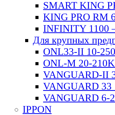
SMART KING PR
KING PRO RM 6
INFINITY 1100 
Для крупных пред
ONL33-II 10-2
ONL-M 20-210
VANGUARD-II 3
VANGUARD 33 
VANGUARD 6-
IPPON