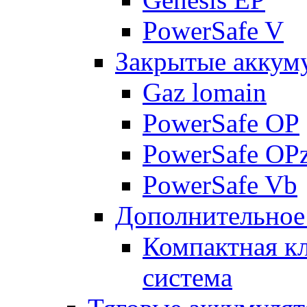
PowerSafe V
Закрытые аккум
Gaz lomain
PowerSafe OP
PowerSafe OP
PowerSafe Vb
Дополнительное
Компактная к
система