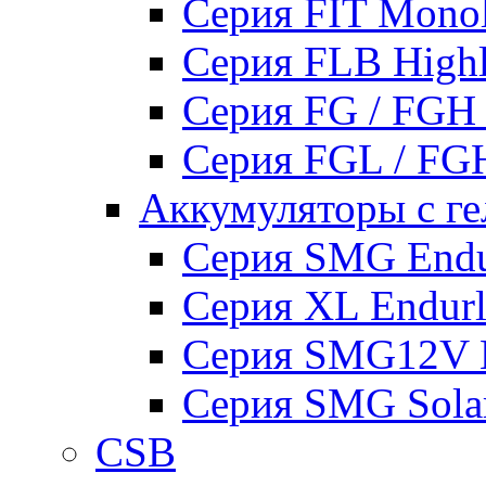
Серия FIT Mono
Серия FLB High
Серия FG / FGH
Серия FGL / F
Аккумуляторы с ге
Серия SMG Endur
Серия XL Endurli
Серия SMG12V En
Серия SMG Sola
CSB