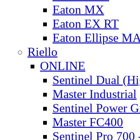
Eaton MX
Eaton EX RT
Eaton Ellipse M
Riello
ONLINE
Sentinel Dual (H
Master Industrial
Sentinel Power G
Master FC400
Sentinel Pro 700