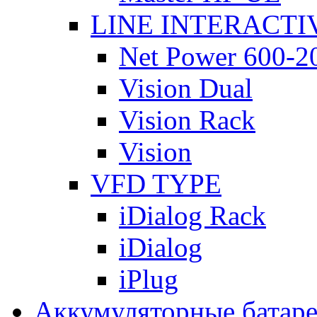
LINE INTERACTI
Net Power 600-2
Vision Dual
Vision Rack
Vision
VFD TYPE
iDialog Rack
iDialog
iPlug
Аккумуляторные батар