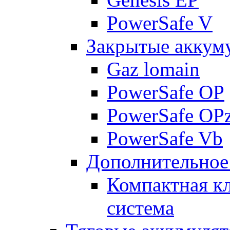
PowerSafe V
Закрытые аккум
Gaz lomain
PowerSafe OP
PowerSafe OP
PowerSafe Vb
Дополнительное
Компактная к
система