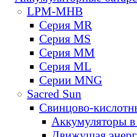
LPM-MHB
Серия MR
Серия MS
Серия MM
Серия ML
Серии MNG
Sacred Sun
Свинцово-кислотн
Аккумуляторы 
Движущая энерг