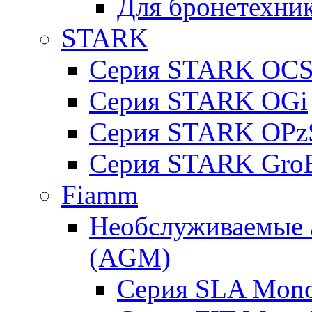
Для бронетехни
STARK
Серия STARK OC
Серия STARK OGi
Серия STARK OPz
Серия STARK Gro
Fiamm
Необслуживаемые 
(AGM)
Серия SLA Mono