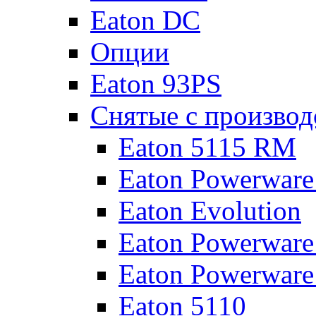
Eaton DC
Опции
Eaton 93PS
Снятые с производ
Eaton 5115 RM
Eaton Powerware
Eaton Evolution
Eaton Powerware
Eaton Powerware
Eaton 5110