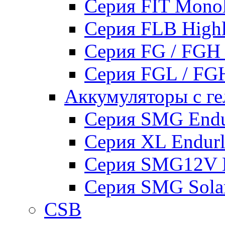
Серия FIT Mono
Серия FLB High
Серия FG / FGH
Серия FGL / F
Аккумуляторы с ге
Серия SMG Endur
Серия XL Endurli
Серия SMG12V En
Серия SMG Sola
CSB