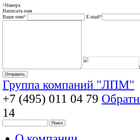
^
Наверх
Написать нам
Ваше имя
*
E-mail
*
Группа компаний "ЛПМ"
+7 (495) 011 04 79
Обратн
14
О компании