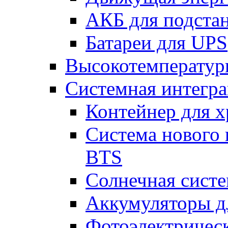
АКБ для подста
Батареи для UPS
Высокотемператур
Системная интегр
Контейнер для х
Система нового 
BTS
Солнечная сист
Аккумуляторы д
Фотоэлектрическ