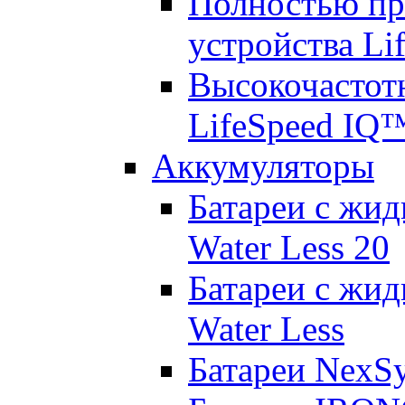
Полностью пр
устройства Lif
Высокочастот
LifeSpeed IQ
Аккумуляторы
Батареи с жид
Water Less 20
Батареи с жид
Water Less
Батареи NexS