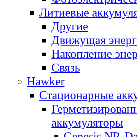
Литиевые аккумул
Другие
Движущая энерг
Накопление эне
Связь
Hawker
Стационарные акк
Герметизирован
аккумуляторы
Genesis NP, D