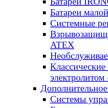
Батареи IRO
Батареи малой
Системные реш
Взрывозащищен
ATEX
Необслуживае
Классические
электролитом -
Дополнительное
Системы упра