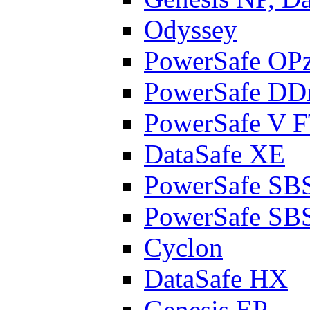
Odyssey
PowerSafe OP
PowerSafe D
PowerSafe V 
DataSafe XE
PowerSafe SB
PowerSafe SB
Cyclon
DataSafe HX
Genesis EP