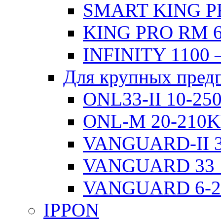
SMART KING PR
KING PRO RM 6
INFINITY 1100 
Для крупных пред
ONL33-II 10-2
ONL-M 20-210
VANGUARD-II 3
VANGUARD 33 
VANGUARD 6-
IPPON