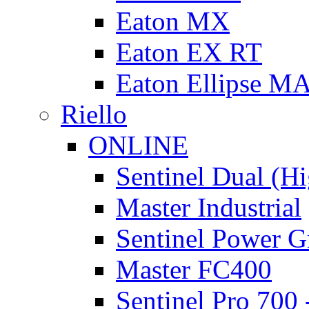
Eaton MX
Eaton EX RT
Eaton Ellipse M
Riello
ONLINE
Sentinel Dual (H
Master Industrial
Sentinel Power G
Master FC400
Sentinel Pro 700