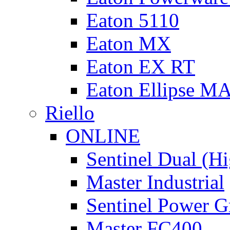
Eaton 5110
Eaton MX
Eaton EX RT
Eaton Ellipse M
Riello
ONLINE
Sentinel Dual (H
Master Industrial
Sentinel Power G
Master FC400