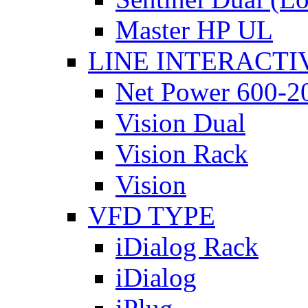
Master HP UL
LINE INTERACTI
Net Power 600-2
Vision Dual
Vision Rack
Vision
VFD TYPE
iDialog Rack
iDialog