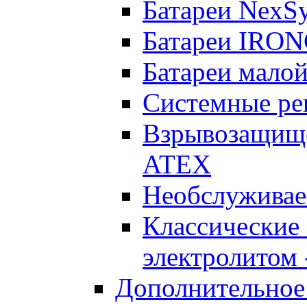
Батареи NexS
Батареи IRO
Батареи малой
Системные реш
Взрывозащищен
ATEX
Необслуживае
Классические
электролитом -
Дополнительное