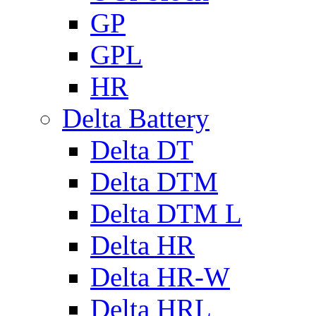
GP
GPL
HR
Delta Battery
Delta DT
Delta DTM
Delta DTM L
Delta HR
Delta HR-W
Delta HRL