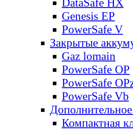
DataSafe HX
Genesis EP
PowerSafe V
Закрытые аккум
Gaz lomain
PowerSafe OP
PowerSafe OP
PowerSafe Vb
Дополнительное
Компактная к