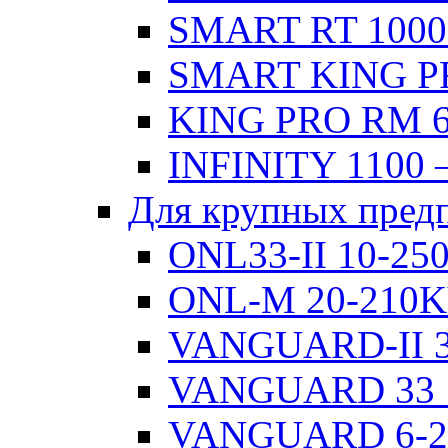
SMART RT 1000
SMART KING PR
KING PRO RM 6
INFINITY 1100 
Для крупных пред
ONL33-II 10-2
ONL-M 20-210
VANGUARD-II 3
VANGUARD 33 
VANGUARD 6-