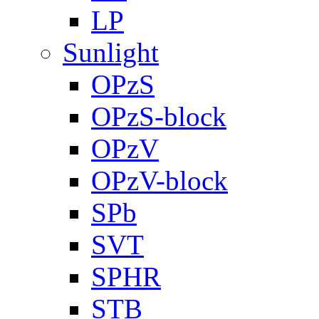
LP
Sunlight
OPzS
OPzS-block
OPzV
OPzV-block
SPb
SVT
SPHR
STB