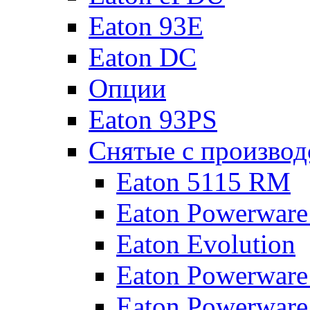
Eaton 93E
Eaton DC
Опции
Eaton 93PS
Снятые с производ
Eaton 5115 RM
Eaton Powerware
Eaton Evolution
Eaton Powerware
Eaton Powerware