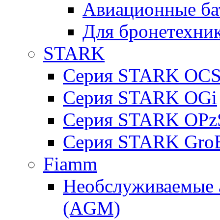
Авиационные ба
Для бронетехни
STARK
Серия STARK OC
Серия STARK OGi
Серия STARK OPz
Серия STARK Gro
Fiamm
Необслуживаемые 
(AGM)