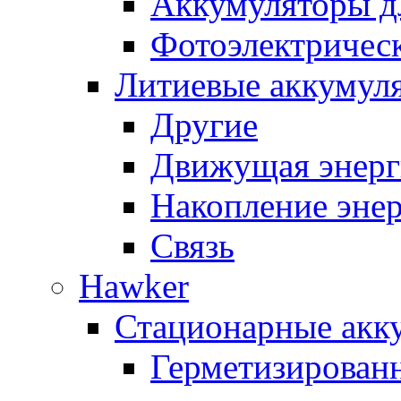
Аккумуляторы д
Фотоэлектрическ
Литиевые аккумул
Другие
Движущая энерг
Накопление эне
Связь
Hawker
Стационарные акк
Герметизирован