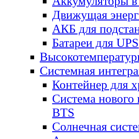
Аккумуляторы 
Движущая энерг
АКБ для подста
Батареи для UPS
Высокотемператур
Системная интегр
Контейнер для х
Система нового 
BTS
Солнечная сист