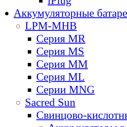
iPlug
Аккумуляторные батар
LPM-MHB
Серия MR
Серия MS
Серия MM
Серия ML
Серии MNG
Sacred Sun
Свинцово-кислотн