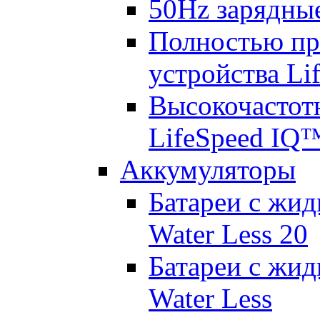
50Hz зарядные
Полностью пр
устройства Lif
Высокочастот
LifeSpeed IQ
Аккумуляторы
Батареи с жид
Water Less 20
Батареи с жид
Water Less