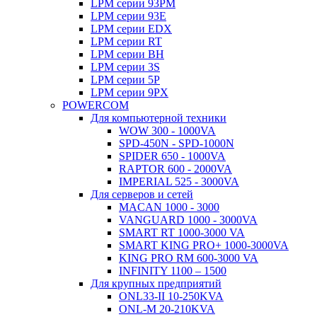
LPM серии 93PM
LPM серии 93E
LPM серии EDX
LPM серии RT
LPM серии BH
LPM серии 3S
LPM серии 5P
LPM серии 9PX
POWERCOM
Для компьютерной техники
WOW 300 - 1000VA
SPD-450N - SPD-1000N
SPIDER 650 - 1000VA
RAPTOR 600 - 2000VA
IMPERIAL 525 - 3000VA
Для серверов и сетей
MACAN 1000 - 3000
VANGUARD 1000 - 3000VA
SMART RT 1000-3000 VA
SMART KING PRO+ 1000-3000VA
KING PRO RM 600-3000 VA
INFINITY 1100 – 1500
Для крупных предприятий
ONL33-II 10-250KVA
ONL-M 20-210KVA