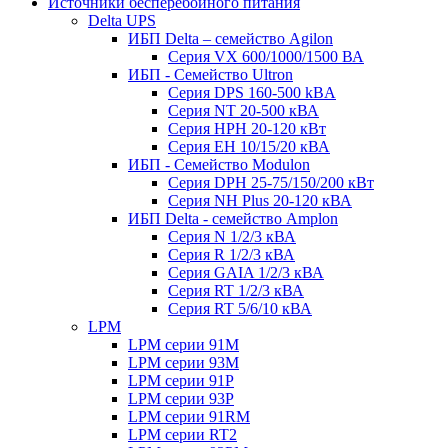
Источники бесперебойного питания
Delta UPS
ИБП Delta – семейство Agilon
Серия VX 600/1000/1500 ВА
ИБП - Семейство Ultron
Серия DPS 160-500 kBA
Серия NT 20-500 кВА
Серия HPH 20-120 кВт
Серия EH 10/15/20 кВА
ИБП - Семейство Modulon
Серия DPH 25-75/150/200 кВт
Серия NH Plus 20-120 кВА
ИБП Delta - семейство Amplon
Серия N 1/2/3 кВА
Серия R 1/2/3 кВА
Серия GAIA 1/2/3 кВА
Серия RT 1/2/3 кВА
Серия RT 5/6/10 кВА
LPM
LPM серии 91M
LPM серии 93M
LPM серии 91P
LPM серии 93P
LPM серии 91RM
LPM серии RT2