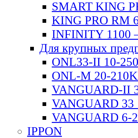
SMART KING PR
KING PRO RM 6
INFINITY 1100 
Для крупных пред
ONL33-II 10-2
ONL-M 20-210
VANGUARD-II 3
VANGUARD 33 
VANGUARD 6-
IPPON