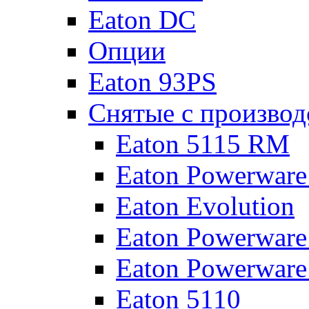
Eaton DC
Опции
Eaton 93PS
Снятые с производ
Eaton 5115 RM
Eaton Powerware
Eaton Evolution
Eaton Powerware
Eaton Powerware
Eaton 5110