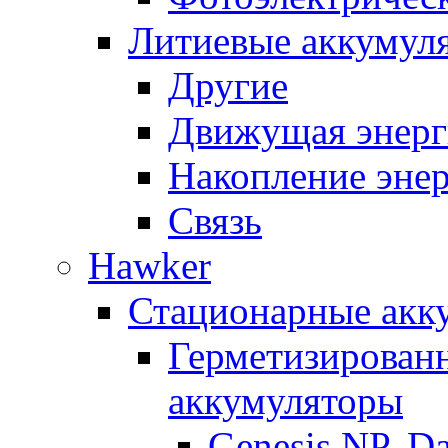
Литиевые аккумул
Другие
Движущая энерг
Накопление эне
Связь
Hawker
Стационарные акк
Герметизирован
аккумуляторы
Genesis NP, D