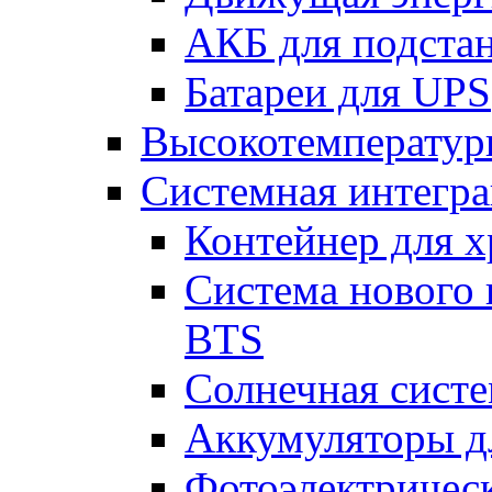
АКБ для подста
Батареи для UPS
Высокотемператур
Системная интегр
Контейнер для х
Система нового 
BTS
Солнечная сист
Аккумуляторы д
Фотоэлектрическ