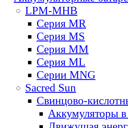
LPM-MHB
Серия MR
Серия MS
Серия MM
Серия ML
Серии MNG
Sacred Sun
Свинцово-кислотн
Аккумуляторы 
Движущая энерг