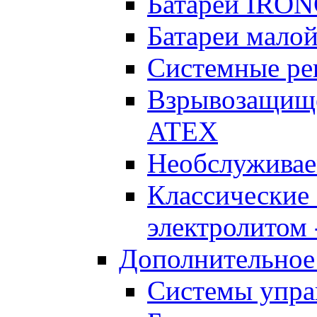
Батареи IRO
Батареи малой
Системные реш
Взрывозащищен
ATEX
Необслуживае
Классические
электролитом -
Дополнительное
Системы упра