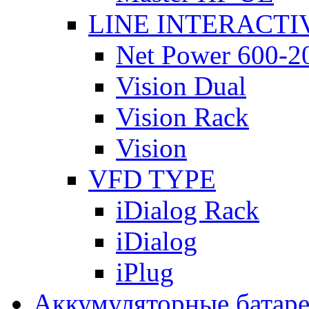
LINE INTERACTI
Net Power 600-2
Vision Dual
Vision Rack
Vision
VFD TYPE
iDialog Rack
iDialog
iPlug
Аккумуляторные батар