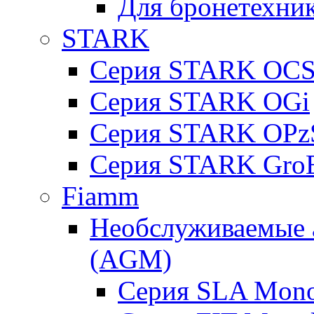
Для бронетехни
STARK
Серия STARK OC
Серия STARK OGi
Серия STARK OPz
Серия STARK Gro
Fiamm
Необслуживаемые 
(AGM)
Серия SLA Mono