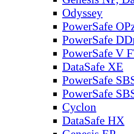
Odyssey
PowerSafe OP
PowerSafe D
PowerSafe V 
DataSafe XE
PowerSafe SB
PowerSafe SB
Cyclon
DataSafe HX
Genesis EP