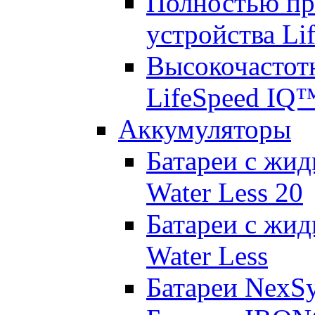
Полностью пр
устройства Lif
Высокочастот
LifeSpeed IQ
Аккумуляторы
Батареи с жид
Water Less 20
Батареи с жид
Water Less
Батареи NexS