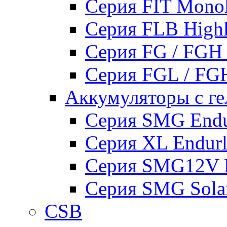
Серия FIT Mono
Серия FLB High
Серия FG / FGH
Серия FGL / F
Аккумуляторы с ге
Серия SMG Endur
Серия XL Endurli
Серия SMG12V En
Серия SMG Sola
CSB