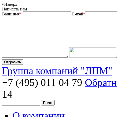
^
Наверх
Написать нам
Ваше имя
*
E-mail
*
Группа компаний "ЛПМ"
+7 (495) 011 04 79
Обратн
14
О компании