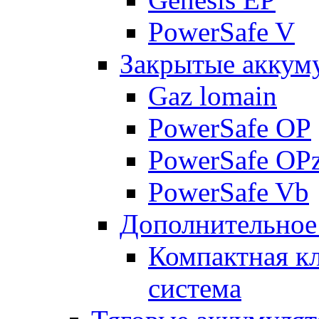
PowerSafe V
Закрытые аккум
Gaz lomain
PowerSafe OP
PowerSafe OP
PowerSafe Vb
Дополнительное
Компактная к
система