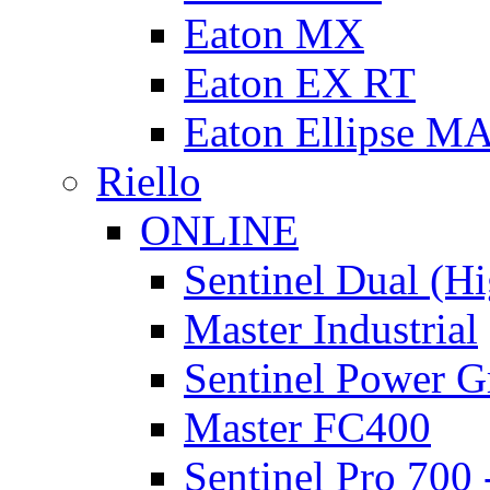
Eaton MX
Eaton EX RT
Eaton Ellipse M
Riello
ONLINE
Sentinel Dual (H
Master Industrial
Sentinel Power G
Master FC400
Sentinel Pro 700